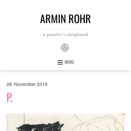
ARMIN ROHR
a painter´s storyboard
MENU
28. November 2019
P.