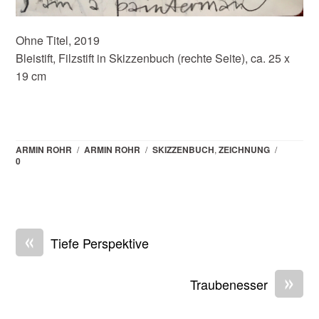
Ohne Titel, 2019
Bleistift, Filzstift in Skizzenbuch (rechte Seite), ca. 25 x
19 cm
ARMIN ROHR
/
ARMIN ROHR
/
SKIZZENBUCH
,
ZEICHNUNG
/
0
«
Tiefe Perspektive
»
Traubenesser