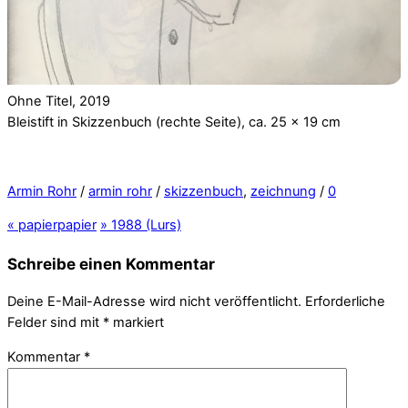
Ohne Titel, 2019
Bleistift in Skizzenbuch (rechte Seite), ca. 25 x 19 cm
Armin Rohr
/
armin rohr
/
skizzenbuch
,
zeichnung
/
0
«
papierpapier
»
1988 (Lurs)
Schreibe einen Kommentar
Deine E-Mail-Adresse wird nicht veröffentlicht.
Erforderliche
Felder sind mit
*
markiert
Kommentar
*