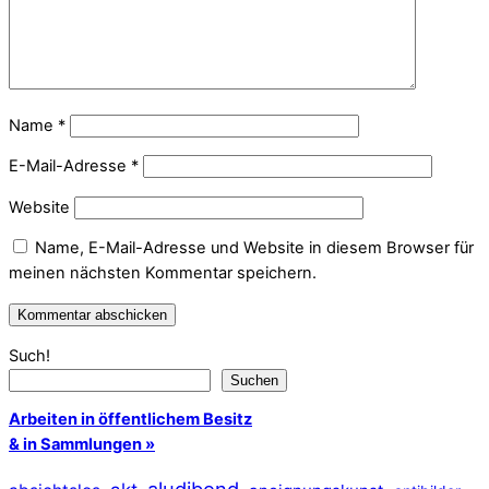
Name
*
E-Mail-Adresse
*
Website
Name, E-Mail-Adresse und Website in diesem Browser für
meinen nächsten Kommentar speichern.
Such!
Suchen
Arbeiten in öffentlichem Besitz
& in Sammlungen »
aludibond