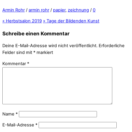
Armin Rohr
/
armin rohr
/
papier
,
zeichnung
/
0
«
Herbstsalon 2019
»
Tage der Bildenden Kunst
Schreibe einen Kommentar
Deine E-Mail-Adresse wird nicht veröffentlicht.
Erforderliche
Felder sind mit
*
markiert
Kommentar
*
Name
*
E-Mail-Adresse
*