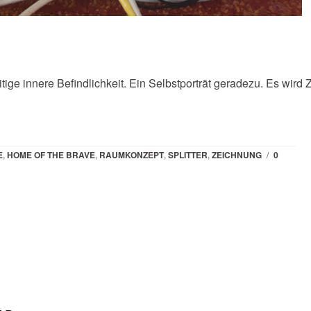
tige innere Befindlichkeit. Ein Selbstporträt geradezu. Es wird 
E
,
HOME OF THE BRAVE
,
RAUMKONZEPT
,
SPLITTER
,
ZEICHNUNG
/
0