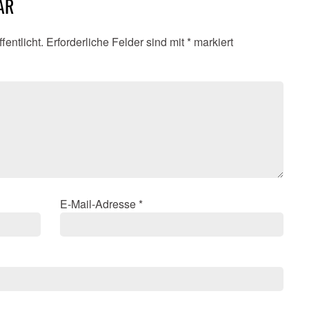
AR
fentlicht.
Erforderliche Felder sind mit
*
markiert
E-Mail-Adresse
*