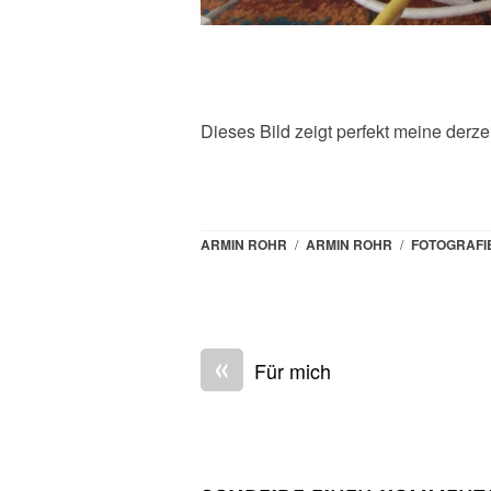
Dieses Bild zeigt perfekt meine derzei
ARMIN ROHR
/
ARMIN ROHR
/
FOTOGRAFI
«
Für mich