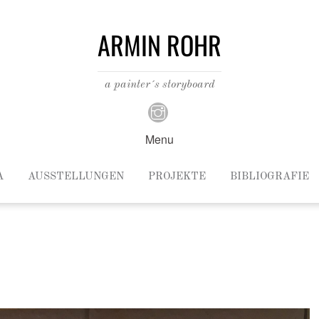
ARMIN ROHR
a painter´s storyboard
Menu
A
AUSSTELLUNGEN
PROJEKTE
BIBLIOGRAFIE