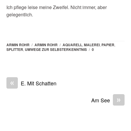
Ich pflege leise meine Zweifel. Nicht immer, aber
gelegentlich.
ARMIN ROHR
/
ARMIN ROHR
/
AQUARELL
,
MALEREI
,
PAPIER
,
SPLITTER
,
UMWEGE ZUR SELBSTERKENNTNIS
/
0
«
E. Mit Schatten
»
Am See