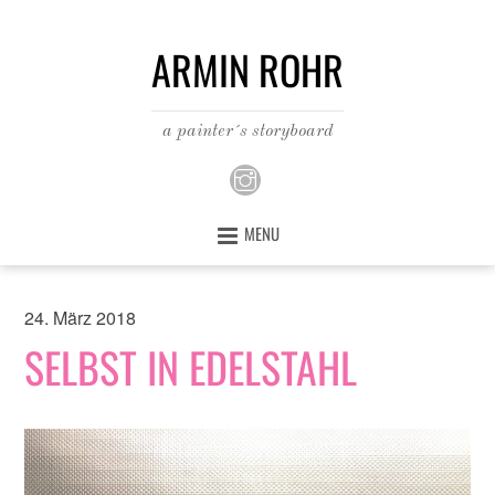
ARMIN ROHR
a painter´s storyboard
MENU
24. März 2018
SELBST IN EDELSTAHL