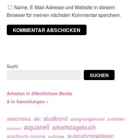
Name, E-Mail-Adresse und Website in diesem
Browser für meinen nächsten Kommentar speichern.
Such!
SUCHEN
Arbeiten in öffentlichem Besitz
& in Sammlungen »
aludibond
akt
absichtslos
aneignungskunst
antibilder
aquarell
arbeitstagebuch
antipaare
ausnahmswaisen
arschloch corona
aufträge