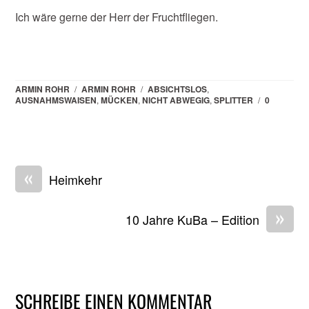
Ich wäre gerne der Herr der Fruchtfliegen.
ARMIN ROHR
/
ARMIN ROHR
/
ABSICHTSLOS
,
AUSNAHMSWAISEN
,
MÜCKEN
,
NICHT ABWEGIG
,
SPLITTER
/
0
«
Heimkehr
»
10 Jahre KuBa – Edition
SCHREIBE EINEN KOMMENTAR