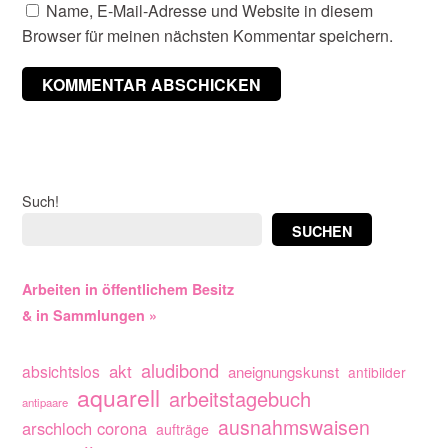
Name, E-Mail-Adresse und Website in diesem
Browser für meinen nächsten Kommentar speichern.
Such!
SUCHEN
Arbeiten in öffentlichem Besitz
& in Sammlungen »
aludibond
akt
absichtslos
aneignungskunst
antibilder
aquarell
arbeitstagebuch
antipaare
ausnahmswaisen
arschloch corona
aufträge