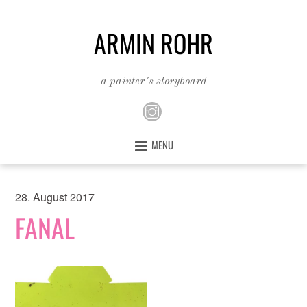
ARMIN ROHR
a painter´s storyboard
MENU
28. August 2017
FANAL