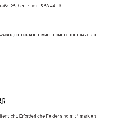
raße 25, heute um 15:53:44 Uhr.
WAISEN
,
FOTOGRAFIE
,
HIMMEL
,
HOME OF THE BRAVE
/
0
AR
fentlicht.
Erforderliche Felder sind mit
*
markiert