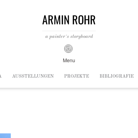
ARMIN ROHR
a painter´s storyboard
Menu
A
AUSSTELLUNGEN
PROJEKTE
BIBLIOGRAFIE