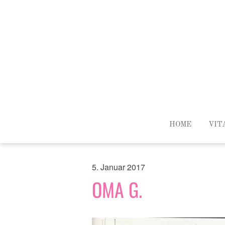
HOME
VIT
5. Januar 2017
OMA G.