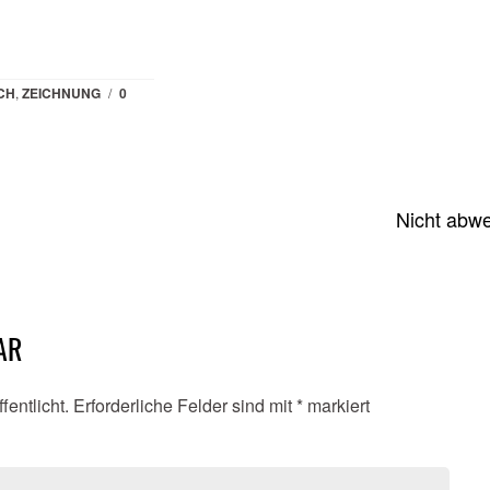
CH
,
ZEICHNUNG
/
0
Nicht abwe
AR
fentlicht.
Erforderliche Felder sind mit
*
markiert