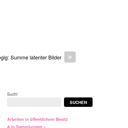
»
gig: Summe latenter Bilder
Such!
SUCHEN
Arbeiten in öffentlichem Besitz
& in Sammlungen »