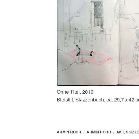
Ohne Titel, 2016
Bleistift, Skizzenbuch, ca. 29,7 x 42 
ARMIN ROHR
/
ARMIN ROHR
/
AKT
,
SKIZZ