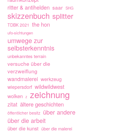
ritter & antihelden
saar
SHG
skizzenbuch
splitter
the hon
TDBK 2021
ufo-sichtungen
umwege zur
selbsterkenntnis
unbekanntes terrain
versuche über die
verzweiflung
wandmalerei
werkzeug
wildwildwest
wiepersdorf
zeichnung
wolken
z
ältere geschichten
zitat
über andere
öffentlicher besitz
über die arbeit
über die kunst
über die malerei