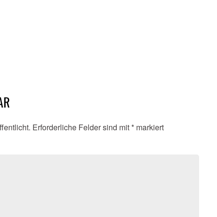
AR
fentlicht.
Erforderliche Felder sind mit
*
markiert