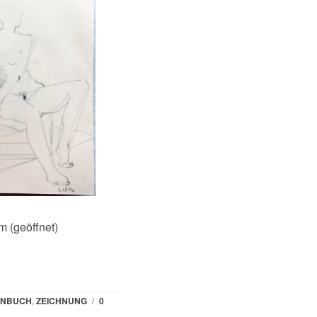
cm (geöffnet)
ENBUCH
,
ZEICHNUNG
/
0