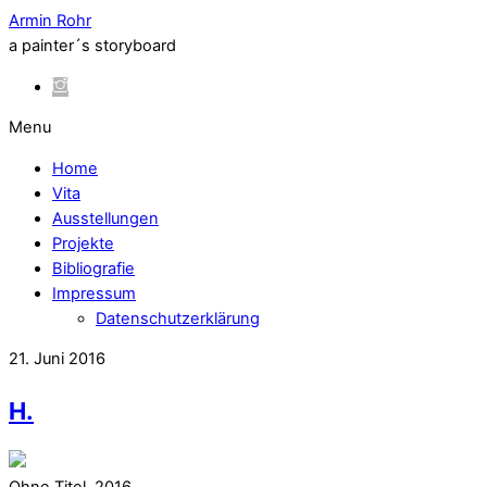
Armin Rohr
a painter´s storyboard
Menu
Home
Vita
Ausstellungen
Projekte
Bibliografie
Impressum
Datenschutzerklärung
21. Juni 2016
H.
Ohne Titel, 2016