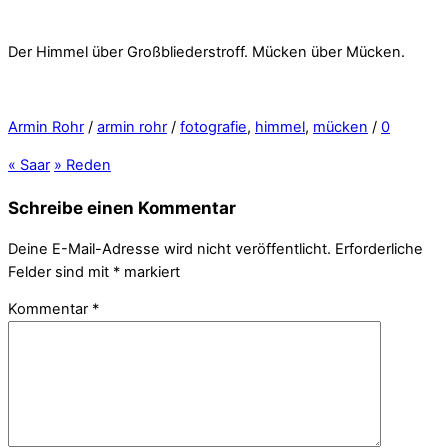
Der Himmel über Großbliederstroff. Mücken über Mücken.
Armin Rohr
/
armin rohr
/
fotografie
,
himmel
,
mücken
/
0
«
Saar
»
Reden
Schreibe einen Kommentar
Deine E-Mail-Adresse wird nicht veröffentlicht.
Erforderliche
Felder sind mit
*
markiert
Kommentar
*