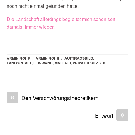
noch nicht einmal gefunden hatte.
Die Landschaft allerdings begleitet mich schon seit
damals. Immer wieder.
ARMIN ROHR
/
ARMIN ROHR
/
AUFTRAGSBILD
,
LANDSCHAFT
,
LEINWAND
,
MALEREI
,
PRIVATBESITZ
/
0
«
Den Verschwörungstheoretikern
»
Entwurf