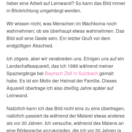
lieber eine Arbeit auf Leinwand? So kann das Bild immer
in Blickrichtung umgehängt werden.
Wir wissen nicht, was Menschen im Wachkoma noch
wahrnehmen; ob sie überhaupt etwas wahrnehmen. Das
Bild soll eine Geste sein. Ein letzter Gruß vor dem
endgültigen Abschied.
Ich zögere, aber wir verabreden uns. Einigen uns auf ein
Landschaftsaquarell, das ich 1986 während meiner
Spaziergänge bei
Bayrisch Zell in Sulzbach
gemalt
habe. Es ist ein Motiv der Heimat der Familie. Dieses
Aquarell übertrage ich also dreißig Jahre später auf
Leinwand.
Natürlich kann ich das Bild nicht eins zu eins übertragen,
natürlich passiert da während der Malerei etwas anderes
als vor 30 Jahren. Ich versuche, während des Malens an
eine Bildsprache anzuknüpfen, die ich vor 30 Jahren ja