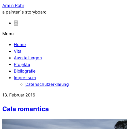
Armin Rohr
a painter´s storyboard
Menu
Home
Vita
Ausstellungen
Projekte
Bibliografie
Impressum
Datenschutzerklärung
13. Februar 2016
Cala romantica