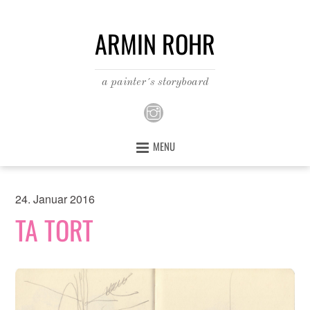
ARMIN ROHR
a painter´s storyboard
MENU
24. Januar 2016
TA TORT