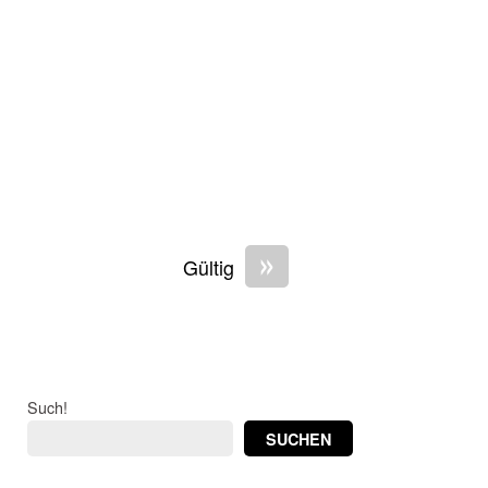
»
Gültig
Such!
SUCHEN