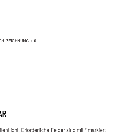
CH
,
ZEICHNUNG
/
0
AR
fentlicht.
Erforderliche Felder sind mit
*
markiert