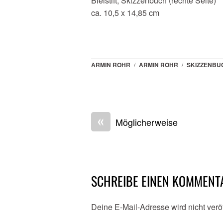
Bleistift, Skizzenbuch (rechte Seite)
ca. 10,5 x 14,85 cm
ARMIN ROHR
/
ARMIN ROHR
/
SKIZZENBU
«
Möglicherweise
SCHREIBE EINEN KOMMENT
Deine E-Mail-Adresse wird nicht veröf