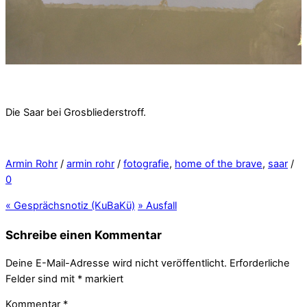
Die Saar bei Grosbliederstroff.
Armin Rohr
/
armin rohr
/
fotografie
,
home of the brave
,
saar
/
0
«
Gesprächsnotiz (KuBaKü)
»
Ausfall
Schreibe einen Kommentar
Deine E-Mail-Adresse wird nicht veröffentlicht.
Erforderliche
Felder sind mit
*
markiert
Kommentar
*