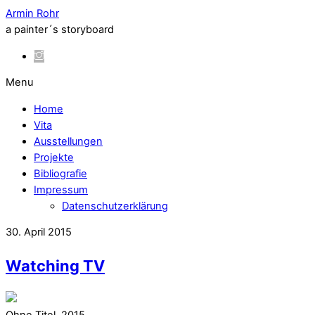
Armin Rohr
a painter´s storyboard
Menu
Home
Vita
Ausstellungen
Projekte
Bibliografie
Impressum
Datenschutzerklärung
30. April 2015
Watching TV
Ohne Titel, 2015