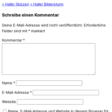
«
Haller Skizzen
»
Haller Bildersturm
Schreibe einen Kommentar
Deine E-Mail-Adresse wird nicht veröffentlicht.
Erforderliche
Felder sind mit
*
markiert
Kommentar
*
Name
*
E-Mail-Adresse
*
Website
Name, E-Mail-Adresse und Website in diesem Browser für