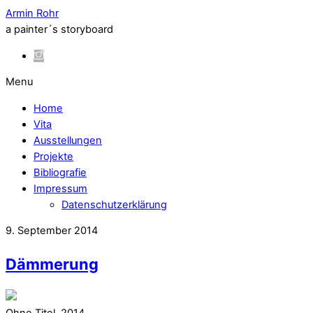
Armin Rohr
a painter´s storyboard
Menu
Home
Vita
Ausstellungen
Projekte
Bibliografie
Impressum
Datenschutzerklärung
9. September 2014
Dämmerung
Ohne Titel, 2014