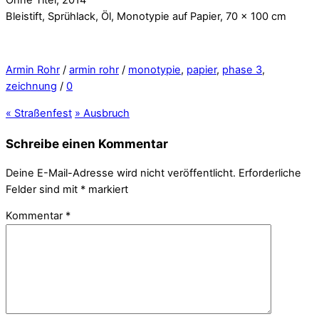
Bleistift, Sprühlack, Öl, Monotypie auf Papier, 70 x 100 cm
Armin Rohr
/
armin rohr
/
monotypie
,
papier
,
phase 3
,
zeichnung
/
0
«
Straßenfest
»
Ausbruch
Schreibe einen Kommentar
Deine E-Mail-Adresse wird nicht veröffentlicht.
Erforderliche
Felder sind mit
*
markiert
Kommentar
*