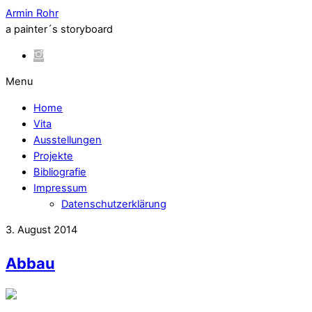
Armin Rohr
a painter´s storyboard
Menu
Home
Vita
Ausstellungen
Projekte
Bibliografie
Impressum
Datenschutzerklärung
3. August 2014
Abbau