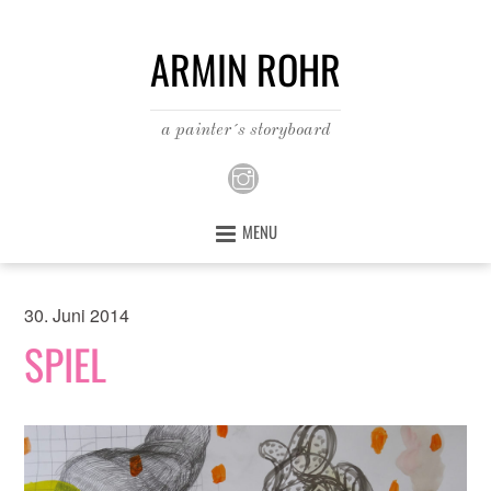
ARMIN ROHR
a painter´s storyboard
MENU
30. Juni 2014
SPIEL