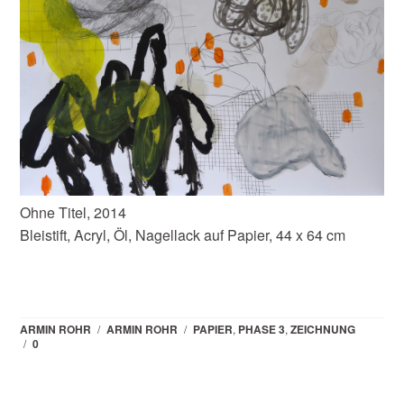
Ohne Titel, 2014
Bleistift, Acryl, Öl, Nagellack auf Papier, 44 x 64 cm
ARMIN ROHR
/
ARMIN ROHR
/
PAPIER
,
PHASE 3
,
ZEICHNUNG
/
0