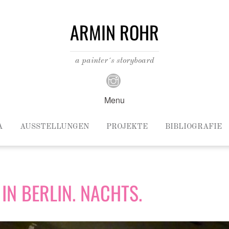
ARMIN ROHR
a painter´s storyboard
Menu
A
AUSSTELLUNGEN
PROJEKTE
BIBLIOGRAFIE
IN BERLIN. NACHTS.