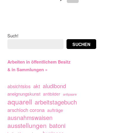
Such!
SUCHEN
Arbeiten in öffentlichem Besitz
& in Sammlungen »
aludibond
akt
absichtslos
aneignungskunst
antibilder
antipaare
aquarell
arbeitstagebuch
arschloch corona
aufträge
ausnahmswaisen
ausstellungen
batoni