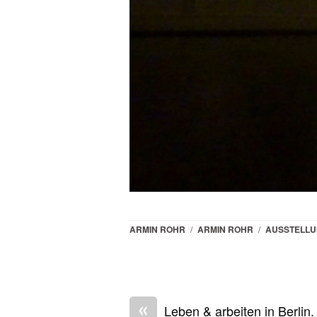
ARMIN ROHR
/
ARMIN ROHR
/
AUSSTELL
«
Leben & arbeiten in Berlin.