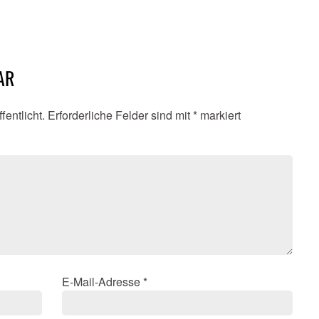
AR
fentlicht.
Erforderliche Felder sind mit
*
markiert
E-Mail-Adresse
*