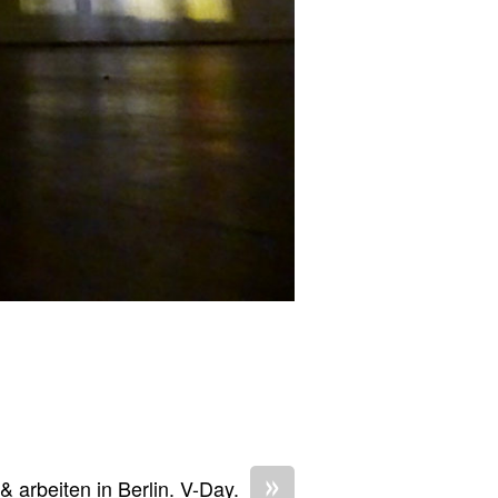
»
& arbeiten in Berlin. V-Day.