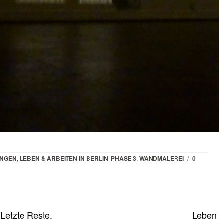
UNGEN
,
LEBEN & ARBEITEN IN BERLIN
,
PHASE 3
,
WANDMALEREI
/
0
 Letzte Reste.
Leben 