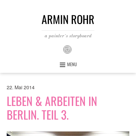
ARMIN ROHR
a painter´s storyboard
MENU
22. Mai 2014
LEBEN & ARBEITEN IN
BERLIN. TEIL 3.