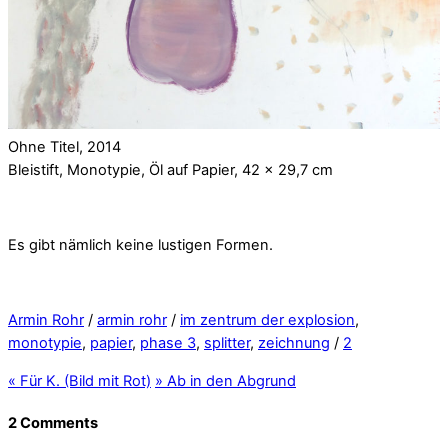
Ohne Titel, 2014
Bleistift, Monotypie, Öl auf Papier, 42 x 29,7 cm
Es gibt nämlich keine lustigen Formen.
Armin Rohr
/
armin rohr
/
im zentrum der explosion
,
monotypie
,
papier
,
phase 3
,
splitter
,
zeichnung
/
2
«
Für K. (Bild mit Rot)
»
Ab in den Abgrund
2 Comments