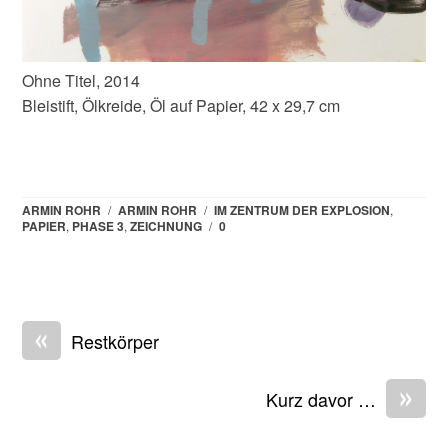
Ohne Titel, 2014
Bleistift, Ölkreide, Öl auf Papier, 42 x 29,7 cm
ARMIN ROHR
/
ARMIN ROHR
/
IM ZENTRUM DER EXPLOSION
,
PAPIER
,
PHASE 3
,
ZEICHNUNG
/
0
«
Restkörper
»
Kurz davor …