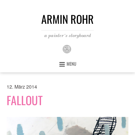
ARMIN ROHR
a painter´s storyboard
MENU
12. März 2014
FALLOUT