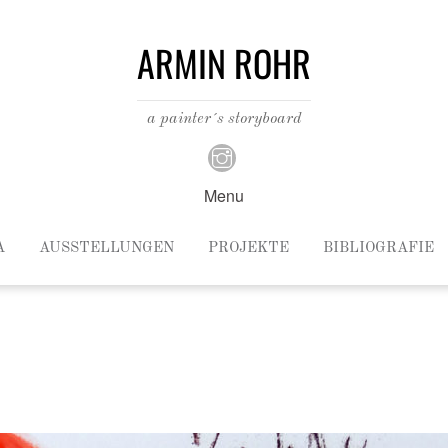
ARMIN ROHR
a painter´s storyboard
Menu
A
AUSSTELLUNGEN
PROJEKTE
BIBLIOGRAFIE