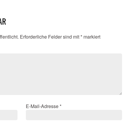
AR
fentlicht.
Erforderliche Felder sind mit
*
markiert
E-Mail-Adresse
*