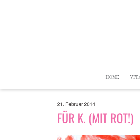
HOME
VIT
21. Februar 2014
FÜR K. (MIT ROT!)