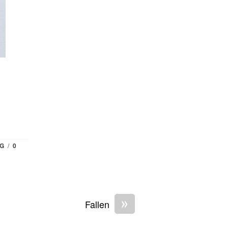
G
/
0
»
Fallen