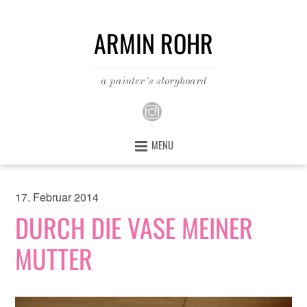
ARMIN ROHR
a painter´s storyboard
MENU
17. Februar 2014
DURCH DIE VASE MEINER
MUTTER