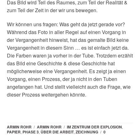
Das Bild wird Teil des Raumes, zum Teil der Realität &
zum Teil der Zeit in der wir uns bewegen.
Wir können uns fragen: Was geht da jetzt gerade vor?
Während das Foto in aller Regel auf einen Vorgang in
der Vergangenheit hinweist, hat das gemalte Bild keine
Vergangenheit in diesem Sinn … es ist einfach jetzt da.
Die Farben waren ja vorher in der Tube. Trotzdem erzählt
das Bild eine Geschichte & diese Geschichte hat
möglicherweise eine Vergangenheit. Es zeigt ja einen
Vorgang, einen Prozess, der ja nicht in den Tuben
angefangen hat. Und stellt vielleicht auch die Frage, wie
dieser Prozess weitergehen könnte.
ARMIN ROHR
/
ARMIN ROHR
/
IM ZENTRUM DER EXPLOSION
,
PAPIER
,
PHASE 3
,
ÜBER DIE ARBEIT
,
ZEICHNUNG
/
0