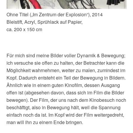
Ohne Titel („Im Zentrum der Explosion“), 2014
Bleistift, Acryl, Sprühlack auf Papier,
ca. 200 x 150 cm
Für mich sind meine Bilder voller Dynamik & Bewegung;
ich versuche sie offen zu halten, der Betrachter kann die
Möglichkeit wahrnehmen, weiter zu malen, zumindest im
Kopf. Dadurch entsteht ein Teil der Bewegung in Bildern.
Ähnlich wie in einem guten Kinofilm, dessen Ausgang
offen ist (abgesehen davon, dass sich im Film die Bilder
bewegen). Der Film, der uns nach dem Kinobesuch noch
beschäftigt, also in Bewegung hält, weil die Spannung
einfach noch da ist. Im Kopf wird der Film weitergedreht,
man will ihn zu einem Ende bringen.