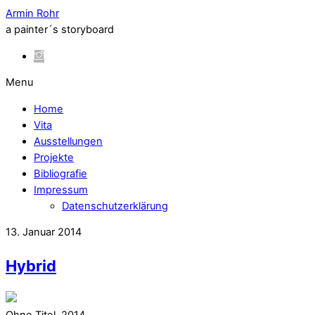
Armin Rohr
a painter´s storyboard
Menu
Home
Vita
Ausstellungen
Projekte
Bibliografie
Impressum
Datenschutzerklärung
13. Januar 2014
Hybrid
Ohne Titel, 2014