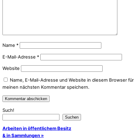
Name
*
E-Mail-Adresse
*
Website
Name, E-Mail-Adresse und Website in diesem Browser für
meinen nächsten Kommentar speichern.
Such!
Suchen
Arbeiten in öffentlichem Besitz
& in Sammlungen »