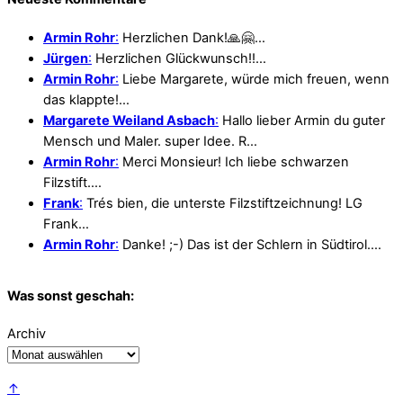
Armin Rohr
:
Herzlichen Dank!🙏🤗…
Jürgen
:
Herzlichen Glückwunsch!!…
Armin Rohr
:
Liebe Margarete, würde mich freuen, wenn
das klappte!…
Margarete Weiland Asbach
:
Hallo lieber Armin du guter
Mensch und Maler. super Idee. R…
Armin Rohr
:
Merci Monsieur! Ich liebe schwarzen
Filzstift.…
Frank
:
Trés bien, die unterste Filzstiftzeichnung! LG
Frank…
Armin Rohr
:
Danke! ;-) Das ist der Schlern in Südtirol.…
Was sonst geschah:
Archiv
↑