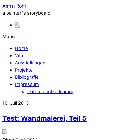
Armin Rohr
a painter´s storyboard
Menu
Home
Vita
Ausstellungen
Projekte
Bibliografie
Impressum
Datenschutzerklärung
10. Juli 2013
Test: Wandmalerei, Teil 5
Ohne Titel, 2013