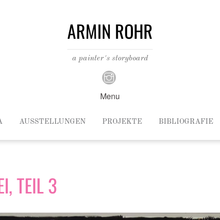
ARMIN ROHR
a painter´s storyboard
Menu
A
AUSSTELLUNGEN
PROJEKTE
BIBLIOGRAFIE
, TEIL 3