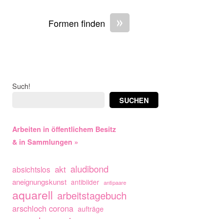
»
Formen finden
Such!
SUCHEN
Arbeiten in öffentlichem Besitz
& in Sammlungen »
aludibond
akt
absichtslos
aneignungskunst
antibilder
antipaare
aquarell
arbeitstagebuch
arschloch corona
aufträge