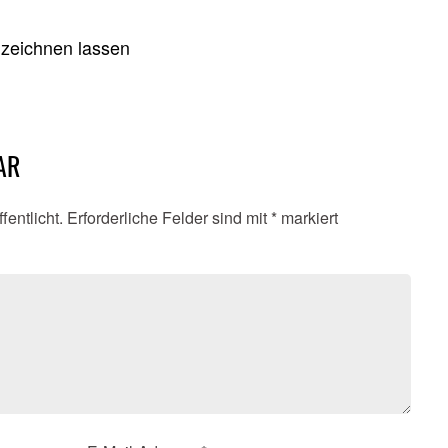
 zeichnen lassen
AR
fentlicht.
Erforderliche Felder sind mit
*
markiert