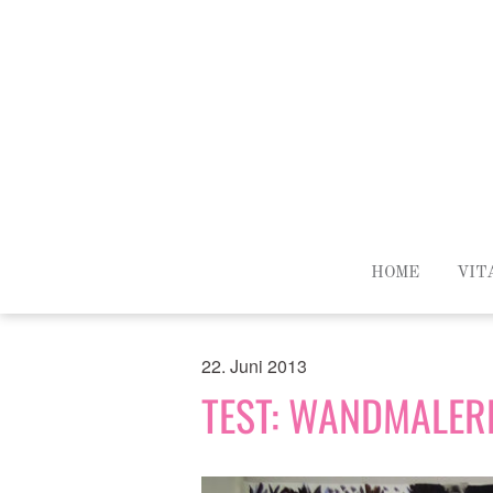
HOME
VIT
22. Juni 2013
TEST: WANDMALEREI