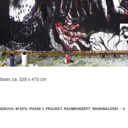
aser, ca. 325 x 470 cm
GEBUCH
,
IN SITU
,
PHASE 3
,
PROJEKT
,
RAUMKONZEPT
,
WANDMALEREI
/
0