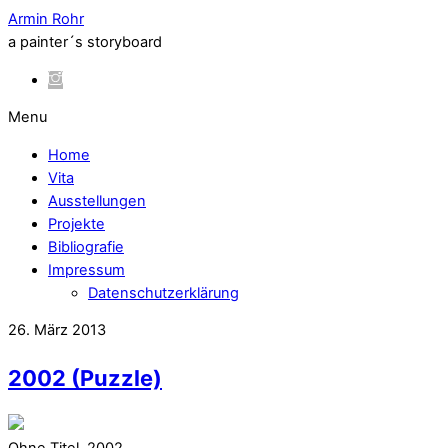
Armin Rohr
a painter´s storyboard
Menu
Home
Vita
Ausstellungen
Projekte
Bibliografie
Impressum
Datenschutzerklärung
26. März 2013
2002 (Puzzle)
Ohne Titel, 2002