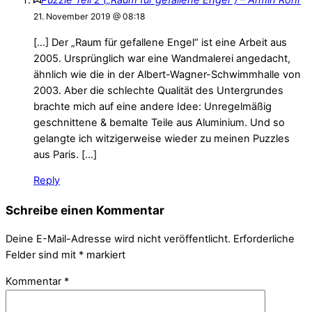
Puzzle Teil 2 („Raum für gefallene Engel“) – Armin Rohr
21. November 2019 @ 08:18
[…] Der „Raum für gefallene Engel“ ist eine Arbeit aus
2005. Ursprünglich war eine Wandmalerei angedacht,
ähnlich wie die in der Albert-Wagner-Schwimmhalle von
2003. Aber die schlechte Qualität des Untergrundes
brachte mich auf eine andere Idee: Unregelmäßig
geschnittene & bemalte Teile aus Aluminium. Und so
gelangte ich witzigerweise wieder zu meinen Puzzles
aus Paris. […]
Reply
Schreibe einen Kommentar
Deine E-Mail-Adresse wird nicht veröffentlicht.
Erforderliche
Felder sind mit
*
markiert
Kommentar
*