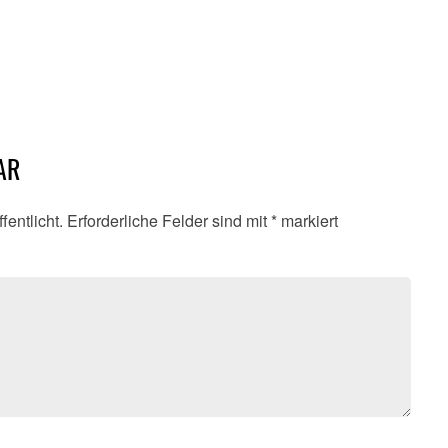
AR
fentlicht.
Erforderliche Felder sind mit
*
markiert