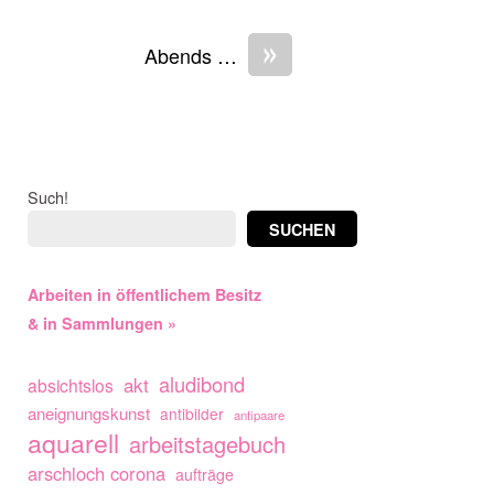
»
Abends …
Such!
SUCHEN
Arbeiten in öffentlichem Besitz
& in Sammlungen »
aludibond
akt
absichtslos
aneignungskunst
antibilder
antipaare
aquarell
arbeitstagebuch
arschloch corona
aufträge