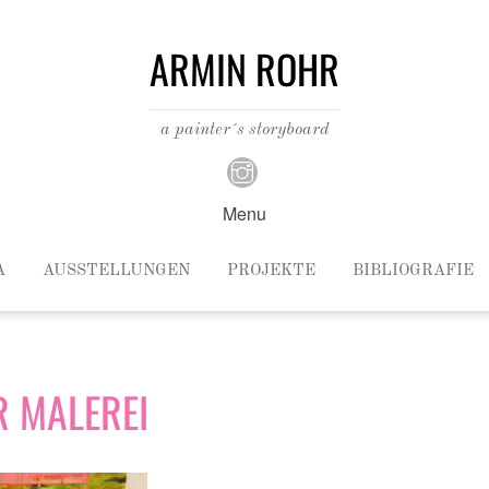
ARMIN ROHR
a painter´s storyboard
Menu
A
AUSSTELLUNGEN
PROJEKTE
BIBLIOGRAFIE
 MALEREI