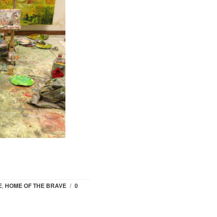
E
,
HOME OF THE BRAVE
/
0