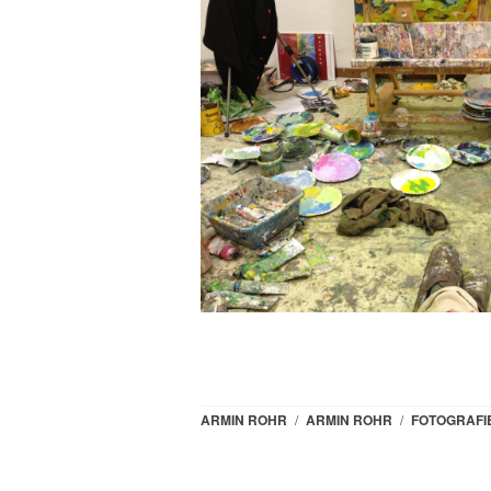
ARMIN ROHR
/
ARMIN ROHR
/
FOTOGRAFI