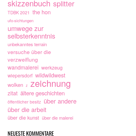
skizzenbuch
splitter
the hon
TDBK 2021
ufo-sichtungen
umwege zur
selbsterkenntnis
unbekanntes terrain
versuche über die
verzweiflung
wandmalerei
werkzeug
wildwildwest
wiepersdorf
zeichnung
wolken
z
ältere geschichten
zitat
über andere
öffentlicher besitz
über die arbeit
über die kunst
über die malerei
NEUESTE KOMMENTARE