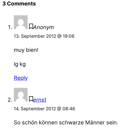
3 Comments
Anonym
13. September 2012 @ 19:06
muy bien!
lg kg
Reply
ernst
14. September 2012 @ 08:46
So schön können schwarze Männer sein.