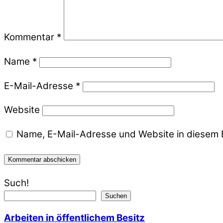
Kommentar
*
Name
*
E-Mail-Adresse
*
Website
Name, E-Mail-Adresse und Website in diesem 
Such!
Suchen
Arbeiten in öffentlichem Besitz