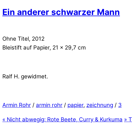
Ein anderer schwarzer Mann
Ohne Titel, 2012
Bleistift auf Papier, 21 x 29,7 cm
Ralf H. gewidmet.
Armin Rohr
/
armin rohr
/
papier
,
zeichnung
/
3
«
Nicht abwegig: Rote Beete, Curry & Kurkuma
»
T