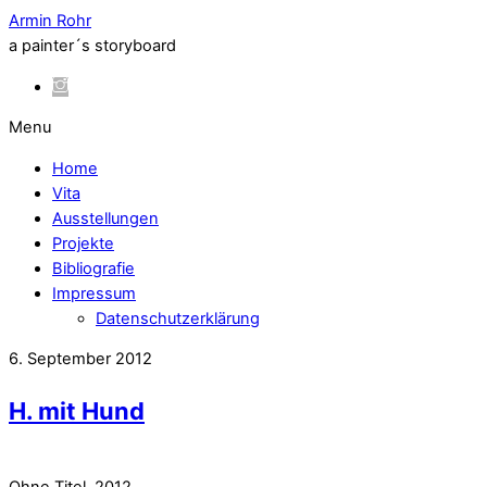
Armin Rohr
a painter´s storyboard
Menu
Home
Vita
Ausstellungen
Projekte
Bibliografie
Impressum
Datenschutzerklärung
6. September 2012
H. mit Hund
Ohne Titel, 2012