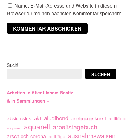
Name, E-Mail-Adresse und Website in diesem
Browser für meinen nächsten Kommentar speichern.
Such!
SUCHEN
Arbeiten in öffentlichem Besitz
& in Sammlungen »
aludibond
akt
absichtslos
aneignungskunst
antibilder
aquarell
arbeitstagebuch
antipaare
ausnahmswaisen
arschloch corona
aufträge