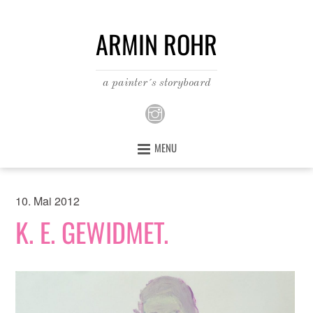
ARMIN ROHR
a painter´s storyboard
MENU
10. Mai 2012
K. E. GEWIDMET.