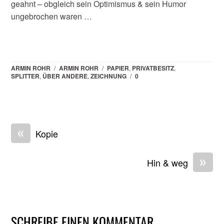
geahnt – obgleich sein Optimismus & sein Humor
ungebrochen waren …
ARMIN ROHR
/
ARMIN ROHR
/
PAPIER
,
PRIVATBESITZ
,
SPLITTER
,
ÜBER ANDERE
,
ZEICHNUNG
/
0
«
Kopie
»
Hin & weg
SCHREIBE EINEN KOMMENTAR