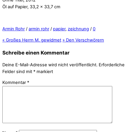
Öl auf Papier, 33,2 x 33,7 cm
Armin Rohr
/
armin rohr
/
papier
,
zeichnung
/
0
«
Großes Herrn M. gewidmet
»
Den Verschwörern
Schreibe einen Kommentar
Deine E-Mail-Adresse wird nicht veröffentlicht.
Erforderliche
Felder sind mit
*
markiert
Kommentar
*