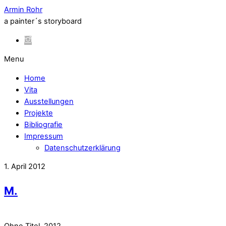
Armin Rohr
a painter´s storyboard
Menu
Home
Vita
Ausstellungen
Projekte
Bibliografie
Impressum
Datenschutzerklärung
1. April 2012
M.
Ohne Titel, 2012