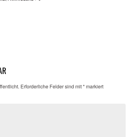
AR
fentlicht.
Erforderliche Felder sind mit
*
markiert