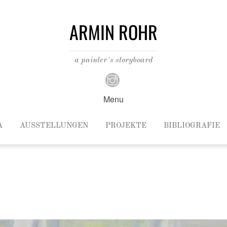
ARMIN ROHR
a painter´s storyboard
Menu
A
AUSSTELLUNGEN
PROJEKTE
BIBLIOGRAFIE