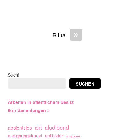
»
Ritual
Such!
SUCHEN
Arbeiten in öffentlichem Besitz
& in Sammlungen »
aludibond
akt
absichtslos
aneignungskunst
antibilder
antipaare