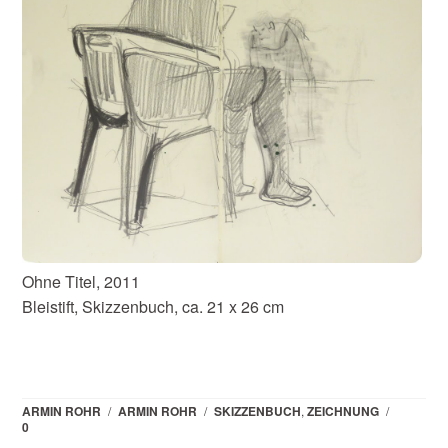
Ohne Titel, 2011
Bleistift, Skizzenbuch, ca. 21 x 26 cm
ARMIN ROHR
/
ARMIN ROHR
/
SKIZZENBUCH
,
ZEICHNUNG
/
0