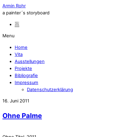
Armin Rohr
a painter´s storyboard
Menu
Home
Vita
Ausstellungen
Projekte
Bibliografie
Impressum
Datenschutzerklärung
16. Juni 2011
Ohne Palme
Ohne Titel, 2011