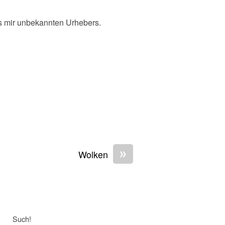
s mir unbekannten Urhebers.
»
Wolken
Such!