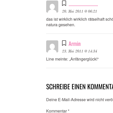
.............................
20. Mai 2011 @ 06:21
das ist wirklich wirklich rätselhaft s
natura gesehen.
Armin
23. Mai 2011 @ 14:34
Line meinte: „Anfängerglück!“
SCHREIBE EINEN KOMMENT
Deine E-Mail-Adresse wird nicht veröf
Kommentar
*