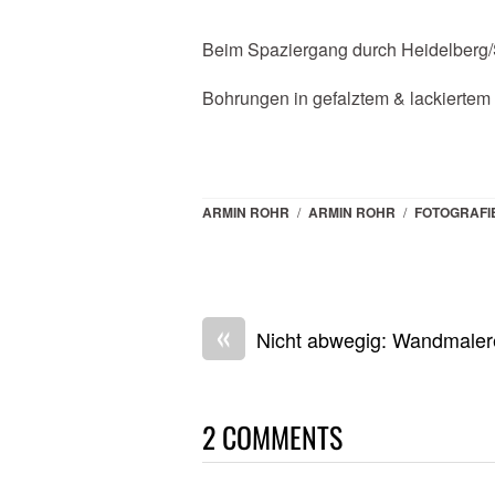
Beim Spaziergang durch Heidelberg/S
Bohrungen in gefalztem & lackiertem 
ARMIN ROHR
/
ARMIN ROHR
/
FOTOGRAFI
«
Nicht abwegig: Wandmaler
2 COMMENTS