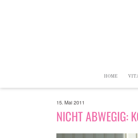
HOME
VIT
15. Mai 2011
NICHT ABWEGIG: 