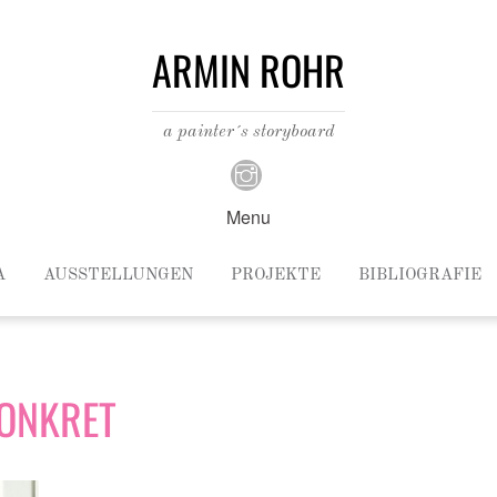
ARMIN ROHR
a painter´s storyboard
Menu
A
AUSSTELLUNGEN
PROJEKTE
BIBLIOGRAFIE
KONKRET