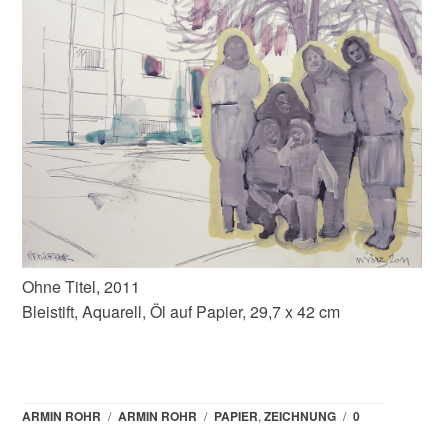
Ohne Titel, 2011
Bleistift, Aquarell, Öl auf Papier, 29,7 x 42 cm
ARMIN ROHR
/
ARMIN ROHR
/
PAPIER
,
ZEICHNUNG
/
0