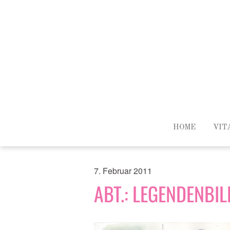
HOME
VIT
7. Februar 2011
ABT.: LEGENDENBI