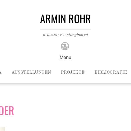
ARMIN ROHR
a painter´s storyboard
Menu
A
AUSSTELLUNGEN
PROJEKTE
BIBLIOGRAFIE
LDER