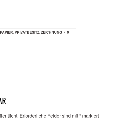
PAPIER
,
PRIVATBESITZ
,
ZEICHNUNG
/
0
AR
fentlicht.
Erforderliche Felder sind mit
*
markiert