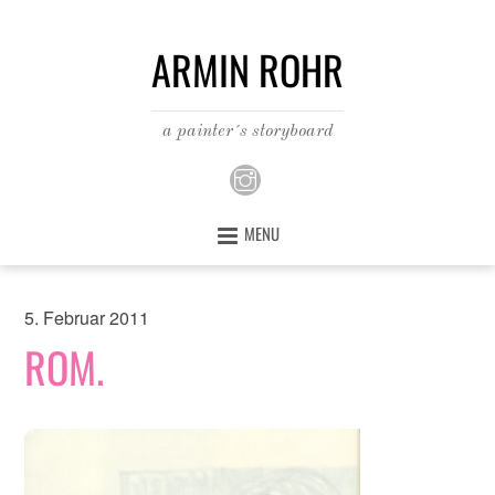
ARMIN ROHR
a painter´s storyboard
MENU
5. Februar 2011
ROM.