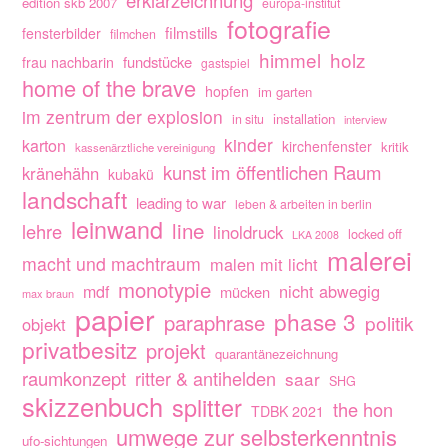
erklärzeichnung
edition skb 2007
europa-institut
fotografie
filmstills
fensterbilder
filmchen
himmel
holz
fundstücke
frau nachbarin
gastspiel
home of the brave
hopfen
im garten
im zentrum der explosion
installation
in situ
interview
kinder
karton
kirchenfenster
kritik
kassenärztliche vereinigung
kunst im öffentlichen Raum
kränehähn
kubakü
landschaft
leading to war
leben & arbeiten in berlin
leinwand
line
lehre
linoldruck
locked off
LKA 2008
malerei
macht und machtraum
malen mit licht
monotypie
nicht abwegig
mdf
mücken
max braun
papier
phase 3
paraphrase
politik
objekt
privatbesitz
projekt
quarantänezeichnung
raumkonzept
ritter & antihelden
saar
SHG
skizzenbuch
splitter
the hon
TDBK 2021
umwege zur selbsterkenntnis
ufo-sichtungen