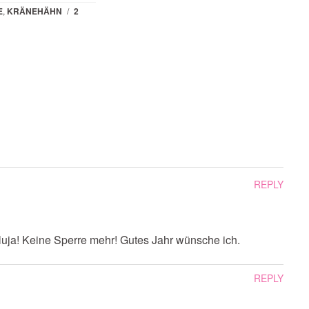
E
,
KRÄNEHÄHN
/
2
REPLY
luja! Keine Sperre mehr! Gutes Jahr wünsche ich.
REPLY