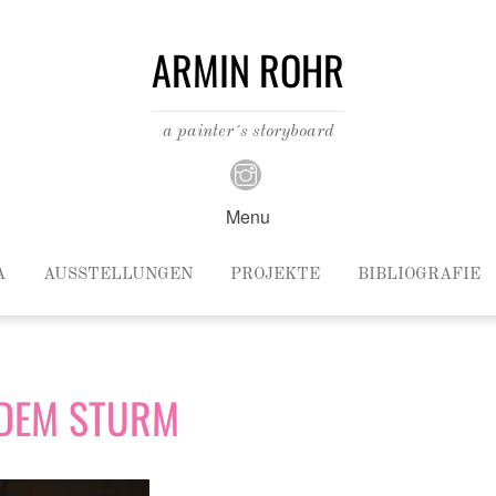
ARMIN ROHR
a painter´s storyboard
Menu
A
AUSSTELLUNGEN
PROJEKTE
BIBLIOGRAFIE
 DEM STURM