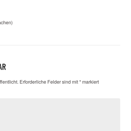
achen)
AR
fentlicht.
Erforderliche Felder sind mit
*
markiert