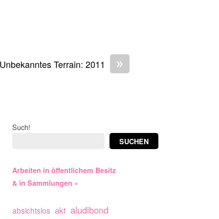
»
Unbekanntes Terrain: 2011
Such!
SUCHEN
Arbeiten in öffentlichem Besitz
& in Sammlungen »
aludibond
akt
absichtslos