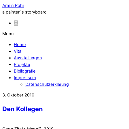
Armin Rohr
a painter´s storyboard
Menu
Home
Vita
Ausstellungen
Projekte
Bibliografie
Impressum
Datenschutzerklärung
3. Oktober 2010
Den Kollegen
Ohne Titel („Mane“), 2010