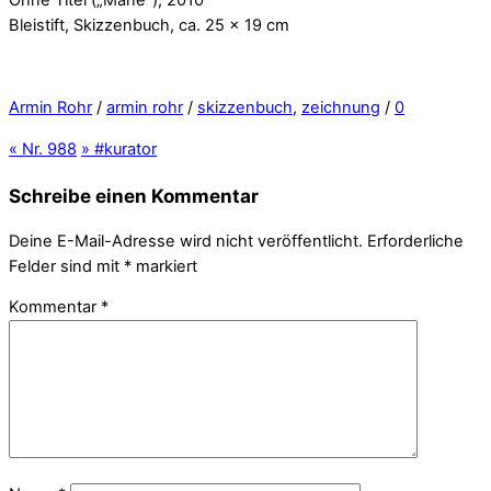
Bleistift, Skizzenbuch, ca. 25 x 19 cm
Armin Rohr
/
armin rohr
/
skizzenbuch
,
zeichnung
/
0
«
Nr. 988
»
#kurator
Schreibe einen Kommentar
Deine E-Mail-Adresse wird nicht veröffentlicht.
Erforderliche
Felder sind mit
*
markiert
Kommentar
*