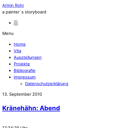
Armin Rohr
a painter´s storyboard
Menu
Home
Vita
Ausstellungen
Projekte
Bibliografie
Impressum
Datenschutzerklärung
13. September 2010
Kränehähn: Abend
17:34:29 Uhr