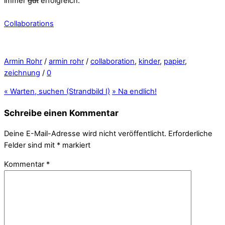
immer
gut
erfolgreich.
Collaborations
Armin Rohr
/
armin rohr
/
collaboration
,
kinder
,
papier
,
zeichnung
/
0
«
Warten, suchen (Strandbild I)
»
Na endlich!
Schreibe einen Kommentar
Deine E-Mail-Adresse wird nicht veröffentlicht.
Erforderliche
Felder sind mit
*
markiert
Kommentar
*