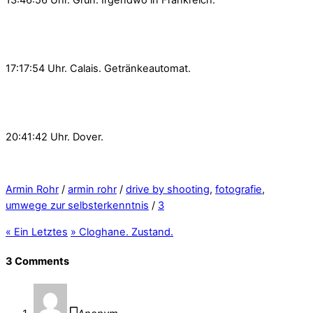
17:17:54 Uhr. Calais. Getränkeautomat.
20:41:42 Uhr. Dover.
Armin Rohr
/
armin rohr
/
drive by shooting
,
fotografie
,
umwege zur selbsterkenntnis
/
3
«
Ein Letztes
»
Cloghane. Zustand.
3 Comments