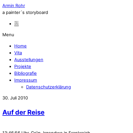
Armin Rohr
a painter´s storyboard
Menu
Home
Vita
Ausstellungen
Projekte
Bibliografie
Impressum
Datenschutzerklärung
30. Juli 2010
Auf der Reise
13:46:56 Uhr. Grün. Irgendwo in Frankreich.